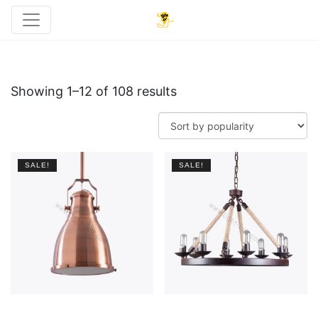
Showing 1–12 of 108 results
SALE!
SALE!