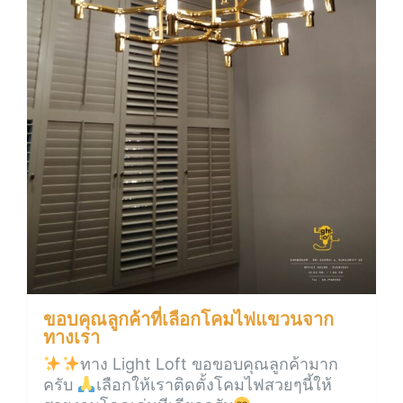
ขอบคุณลูกค้าที่เลือกโคมไฟแขวนจาก
ทางเรา
ทาง Light Loft ขอขอบคุณลูกค้ามาก
ครับ
เลือกให้เราติดตั้งโคมไฟสวยๆนี้ให้