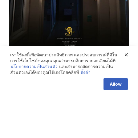
เราใช้คุกกี้เพื่อพัฒนาประสิทธิภาพ และประสบการณ์ที่ดีใน
ส่งมอบงานโคมไฟแขวน
การใช้เว็บไซต์ของคุณ คุณสามารถศึกษารายละเอียดได้ที่
นโยบายความเป็นส่วนตัว
และสามารถจัดการความเป็น
ขอขอบคุณลูกค้ามากครับ เลือกให้ทาง
ส่วนตัวเองได้ของคุณได้เองโดยคลิกที่
ตั้งค่า
Light Loft ของเรา ติดตั้งโคมไฟแขวนสวยๆนี้
ให้ ติดตั้งเสร็จเรียบร้อยส่งมอบงาน เป็นอันจบ
Allow
ภาระกิจงานติดตั้งครับ
March 18, 2021
0