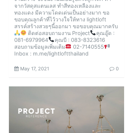
จากวัสดุสแตนเลส ทำสีทองเหลืองและ
ทองแดง มีความโดดเด่นเป็นอย่างมาก ขอ
ขอบคุณลูกค้าที่ไว้วางใจให้ทาง lightloft
สรรค์สร้างสวยๆนี้ออกมา ขอขอบคุณมากครับ
ติดต่อสอบถามงาน Project
คุณอู๊ด :
081-6979964
คุณบี : 083-8323616
สอบถามข้อมูลเพิ่มเติม
02-7140555
Inbox : m.me/lightloftthailand
May 17, 2021
0