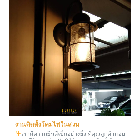
งานติดตั้งโคมไฟในสวน
เรามีความยินดีเป็นอย่างยิ่ง ที่คุณลูกค้ามอบ