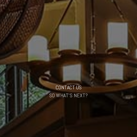
CONTACT US
SO WHAT'S NEXT?