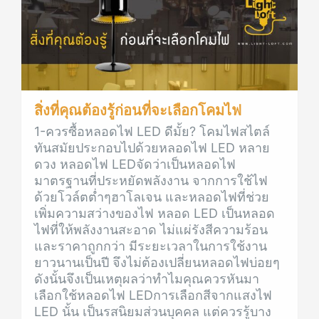
สิ่งที่คุณต้องรู้ก่อนที่จะเลือกโคมไฟ
1-ควรซื้อหลอดไฟ LED ดีมั้ย? โคมไฟสไตล์
ทันสมัยประกอบไปด้วยหลอดไฟ LED หลาย
ดวง หลอดไฟ LEDจัดว่าเป็นหลอดไฟ
มาตรฐานที่ประหยัดพลังงาน จากการใช้ไฟ
ด้วยโวล์ตต่ำๆฮาโลเจน และหลอดไฟที่ช่วย
เพิ่มความสว่างของไฟ หลอด LED เป็นหลอด
ไฟที่ให้พลังงานสะอาด ไม่แผ่รังสีความร้อน
และราคาถูกกว่า มีระยะเวลาในการใช้งาน
ยาวนานเป็นปี จึงไม่ต้องเปลี่ยนหลอดไฟบ่อยๆ
ดังนั้นจึงเป็นเหตุผลว่าทำไมคุณควรหันมา
เลือกใช้หลอดไฟ LEDการเลือกสีจากแสงไฟ
LED นั้น เป็นรสนิยมส่วนบุคคล แต่ควรรู้บาง