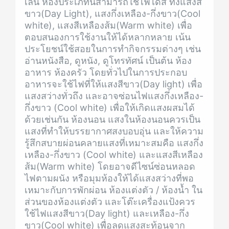
เล่น ห้องประเภทนี้สามารถใช้ไฟได้สี ทั้งแสงสี
ขาว(Day Light), แสงกึ่งเหลือง-กึ่งขาว(Cool
white), แสงสีเหลืองส้ม(Warm white) เพื่อ
ตอบสนองการใช้งานให้ได้หลากหลาย เน้น
ประโยชน์ใช้สอยในการทำกิจกรรมต่างๆ เช่น
อ่านหนังสือ, ดูหนัง, ดูโทรทัศน์ เป็นต้น ห้อง
อาหาร ห้องครัว โดยทั่วไปในการประกอบ
อาหารจะใช้ไฟที่ให้แสงสีขาว(Day light) เพื่อ
แสงสว่างทั่วถึง และอาจซ่อนไฟแสงกึ่งเหลือง-
กึ่งขาว (Cool white) เพื่อให้เกิดแสงผสมได้
ด้วยเช่นกัน ห้องนอน แสงในห้องนอนควรเป็น
แสงที่ทำให้บรรยากาศสงบอบอุ่น และให้ความ
รู้สึกสบายผ่อนคลายแสงที่เหมาะสมคือ แสงกึ่ง
เหลือง-กึ่งขาว (Cool white) และแสงสีเหลือง
ส้ม(Warm white) โดยอาจดีไซน์ซ่อนหลอด
ไฟตามผนัง หรือมุมห้องให้ได้แสงสว่างที่พอ
เหมาะกับการพักผ่อน ห้องแต่งตัว / ห้องน้ำ ใน
ส่วนของห้องแต่งตัว และโต๊ะเครื่องแป้งควร
ใช้ไฟแสงสีขาว(Day light) และเหลือง-กึ่ง
ขาว(Cool white) เพื่อลดแสงสะท้อนจาก