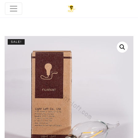
SALE!