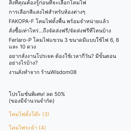
สิ่งที่คุณต้องรู้ก่อนที่จะเลือกโคมไฟ
การเลือกสีแสงไฟสำหรับห้องต่างๆ
FAKOPA-F โคมไฟตั้งพื้น พร้อมจำหน่ายแล้ว
สั่งซื้อเท่าไหร่…ถึงจัดส่งฟรี/จัดส่งฟรีที่ไหนบ้าง
Ferlaro-P โคมไฟแขวน 3 ขนาดมีแบบใช้ไฟ 6, 8
และ 10 ดวง
อยากสั่งงานโปรเจค ต้องใช้เวลากี่วัน? มีขั้นตอน
อย่างไรบ้าง?
งานสั่งทำจาก ร้านWisdom08
โปรโมชั่นพิเศษ! ลด 50%
(ของมีจำนวนจำกัด)
โคมไฟตั้งโต๊ะ (3)
โคมไฟระย้า (4)