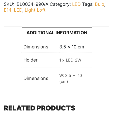
SKU:
IBL0034-990/A
Category:
LED
Tags:
Bulb
,
E14
,
LED
,
Light Loft
ADDITIONAL INFORMATION
Dimensions
3.5 × 10 cm
Holder
1 x LED 2W
W: 3.5 H: 10
Dimensions
(cm)
RELATED PRODUCTS