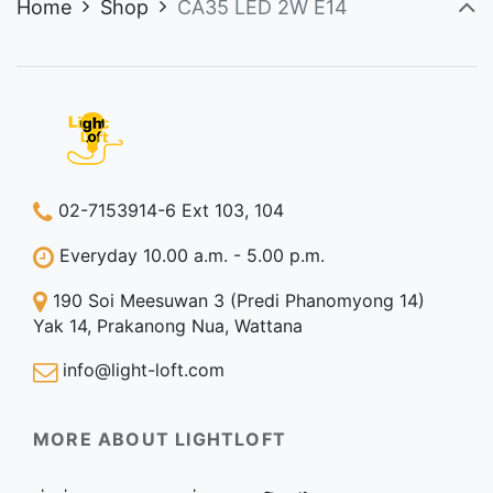
Home
Shop
CA35 LED 2W E14
02-7153914-6 Ext 103, 104
Everyday 10.00 a.m. - 5.00 p.m.
190 Soi Meesuwan 3 (Predi Phanomyong 14)
Yak 14, Prakanong Nua, Wattana
info@light-loft.com
MORE ABOUT LIGHTLOFT