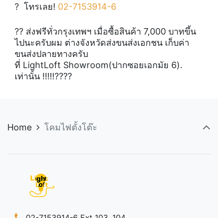
?
โทรเลย!
02-7153914-6
?
?
ส่งฟรีทั่วกรุงเทพฯ เมื่อซื้อสินค้า 7,000 บาทขึ้น
ไปนะครับผม ต่างจังหวัดส่งขนส่งเอกชน เก็บค่า
ขนส่งปลายทางครับ
ที่ LightLoft Showroom(ปากซอยเอกมัย 6).
เท่านั้น !!!!!
??
??
Home
โคมไฟตั้งโต๊ะ
02-7153914-6 Ext 103, 104