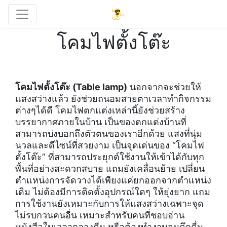
โคมไฟตั้งโต๊ะ
โคมไฟตั้งโต๊ะ
(Table lamp)
นอกจากจะช่วยให้
แสงสว่างแล้ว ยังช่วยถนอมสายตาเวลาทำกิจกรรม
ต่างๆได้ดี โคมไฟตกแต่งเหล่านี้ยังช่วยสร้าง
บรรยากาศภายในบ้าน เป็นของตกแต่งบ้านที่
สามารถบ่งบอกถึงตัวตนของเราอีกด้วย แสงที่นุ่ม
นวลและดีไซน์ที่สวยงาม เป็นจุดเด่นของ “โคมไฟ
ตั้งโต๊ะ” ที่สามารถประยุกต์ใช้งานให้เข้าได้กับทุก
พื้นที่อย่างสะดวกสบาย แถมยังเคลื่อนย้าย เปลี่ยน
ตำแหน่งการจัดวางได้เพียงแค่ยกออกจากตำแหน่ง
เดิม ไม่ต้องมีการติดตั้งอุปกรณ์ใดๆ ให้ยุ่งยาก แถม
การใช้งานยังเหมาะกับการให้แสงสว่างเฉพาะจุด
ไม่รบกวนคนอื่น เหมาะสำหรับคนที่ชอบอ่าน
หนังสือในเวลากลางคืน หรือต้องทำงานจนดึกดื่น