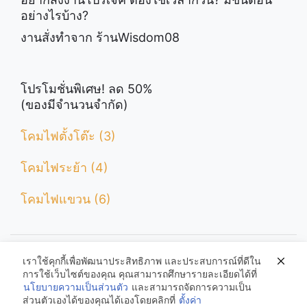
อย่างไรบ้าง?
งานสั่งทำจาก ร้านWisdom08
โปรโมชั่นพิเศษ! ลด 50%
(ของมีจำนวนจำกัด)
โคมไฟตั้งโต๊ะ (3)
โคมไฟระย้า (4)
โคมไฟแขวน (6)
เราใช้คุกกี้เพื่อพัฒนาประสิทธิภาพ และประสบการณ์ที่ดีใน
Light-Loft.com
การใช้เว็บไซต์ของคุณ คุณสามารถศึกษารายละเอียดได้ที่
นโยบายความเป็นส่วนตัว
และสามารถจัดการความเป็น
ส่วนตัวเองได้ของคุณได้เองโดยคลิกที่
ตั้งค่า