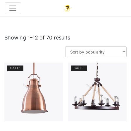
Showing 1–12 of 70 results
SALE!
SALE!