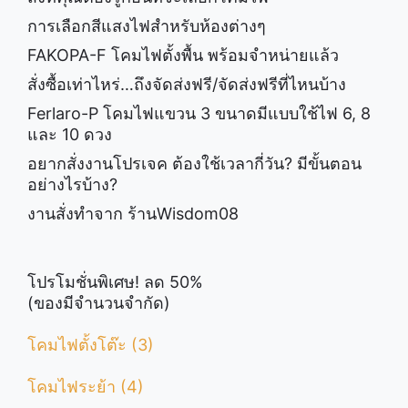
การเลือกสีแสงไฟสำหรับห้องต่างๆ
FAKOPA-F โคมไฟตั้งพื้น พร้อมจำหน่ายแล้ว
สั่งซื้อเท่าไหร่…ถึงจัดส่งฟรี/จัดส่งฟรีที่ไหนบ้าง
Ferlaro-P โคมไฟแขวน 3 ขนาดมีแบบใช้ไฟ 6, 8
และ 10 ดวง
อยากสั่งงานโปรเจค ต้องใช้เวลากี่วัน? มีขั้นตอน
อย่างไรบ้าง?
งานสั่งทำจาก ร้านWisdom08
โปรโมชั่นพิเศษ! ลด 50%
(ของมีจำนวนจำกัด)
โคมไฟตั้งโต๊ะ (3)
โคมไฟระย้า (4)