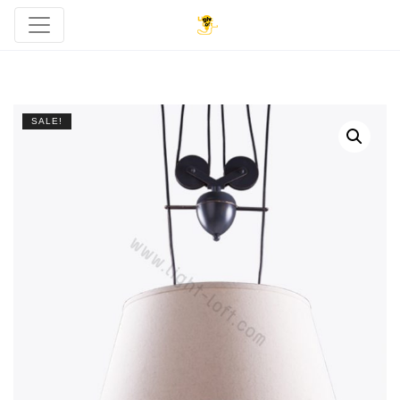
SALE!