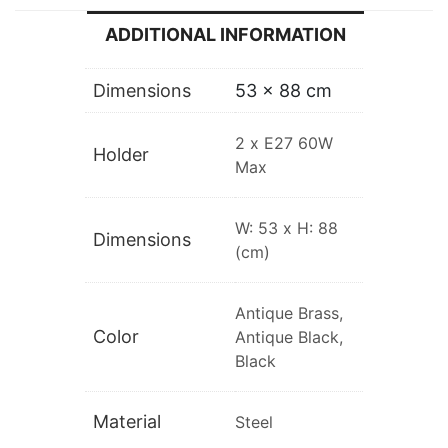
ADDITIONAL INFORMATION
Dimensions
53 × 88 cm
2 x E27 60W
Holder
Max
W: 53 x H: 88
Dimensions
(cm)
Antique Brass,
Color
Antique Black,
Black
Material
Steel