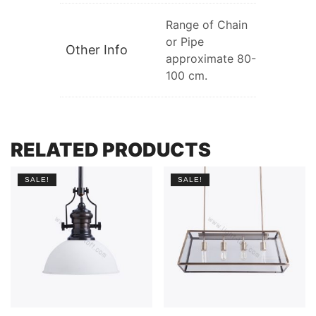
Range of Chain
or Pipe
Other Info
approximate 80-
100 cm.
RELATED PRODUCTS
SALE!
SALE!