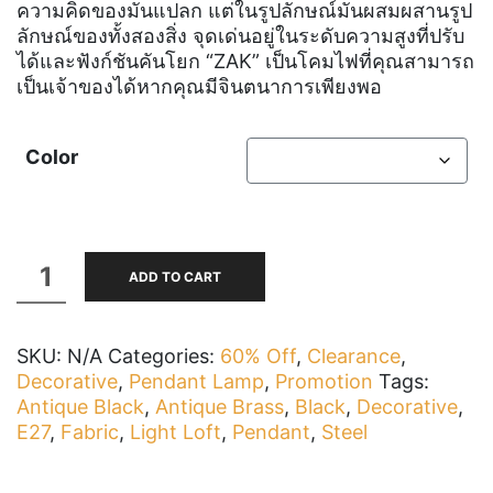
ความคิดของมันแปลก แต่ในรูปลักษณ์มันผสมผสานรูป
ลักษณ์ของทั้งสองสิ่ง
จุดเด่นอยู่ในระดับความสูงที่ปรับ
ได้และฟังก์ชันคันโยก
“ZAK” เป็นโคมไฟที่คุณสามารถ
เป็นเจ้าของได้หากคุณมีจินตนาการเพียงพอ
Color
ZAK-
ADD TO CART
P
quantity
SKU:
N/A
Categories:
60% Off
,
Clearance
,
Decorative
,
Pendant Lamp
,
Promotion
Tags:
Antique Black
,
Antique Brass
,
Black
,
Decorative
,
E27
,
Fabric
,
Light Loft
,
Pendant
,
Steel