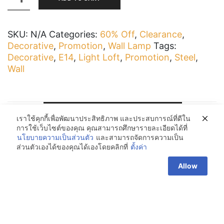
W
quantity
SKU:
N/A
Categories:
60% Off
,
Clearance
,
Decorative
,
Promotion
,
Wall Lamp
Tags:
Decorative
,
E14
,
Light Loft
,
Promotion
,
Steel
,
Wall
ADDITIONAL INFORMATION
เราใช้คุกกี้เพื่อพัฒนาประสิทธิภาพ และประสบการณ์ที่ดีใน
การใช้เว็บไซต์ของคุณ คุณสามารถศึกษารายละเอียดได้ที่
นโยบายความเป็นส่วนตัว
และสามารถจัดการความเป็น
Dimensions
5.5 × 16 cm
ส่วนตัวเองได้ของคุณได้เองโดยคลิกที่
ตั้งค่า
Allow
2 x E14 40W
Holder
Max
W: 5.5 x H: 16
Dimensions
(cm)