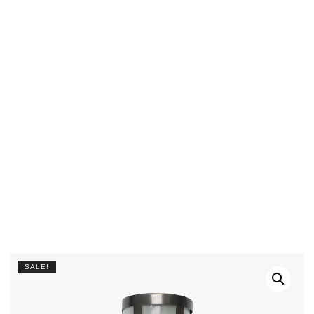
SALE!