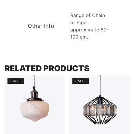
Range of Chain
or Pipe
Other Info
approximate 80-
100 cm.
RELATED PRODUCTS
SALE!
SALE!