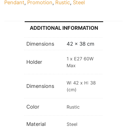
Pendant
,
Promotion
,
Rustic
,
Steel
ADDITIONAL INFORMATION
Dimensions
42 × 38 cm
1 x E27 60W
Holder
Max
W: 42 x H: 38
Dimensions
(cm)
Color
Rustic
Material
Steel