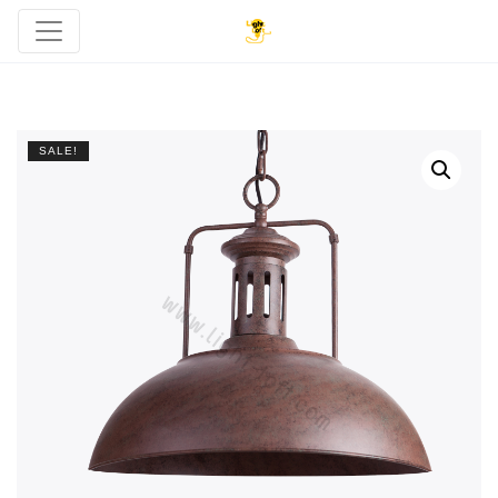
SALE!